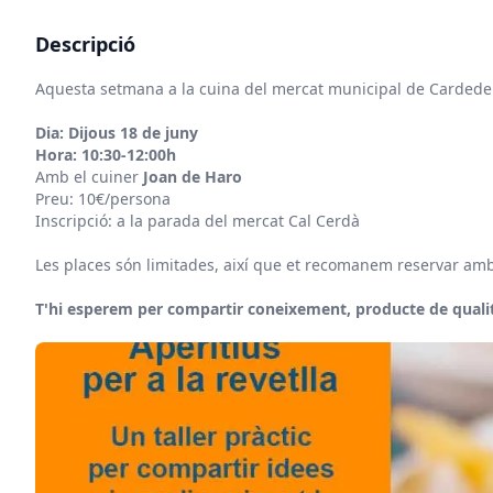
Descripció
Aquesta setmana a la cuina del mercat municipal de Cardedeu e
Dia: Dijous 18 de juny
Hora: 10:30-12:00h
Amb el cuiner
Joan de Haro
Preu: 10€/persona
Inscripció: a la parada del mercat Cal Cerdà
Les places són limitades, així que et recomanem reservar amb
T'hi esperem per compartir coneixement, producte de qualita