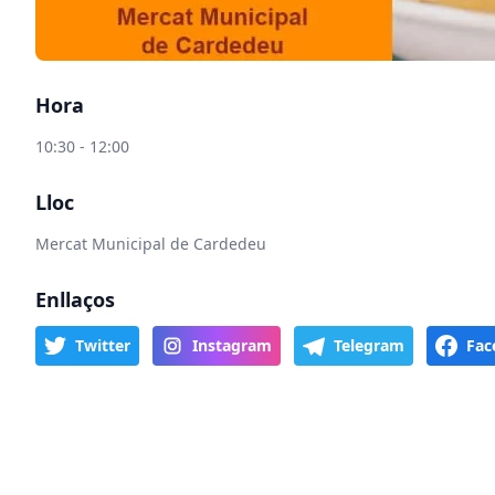
Hora
10:30 - 12:00
Lloc
Mercat Municipal de Cardedeu
Enllaços
Twitter
Instagram
Telegram
Fac