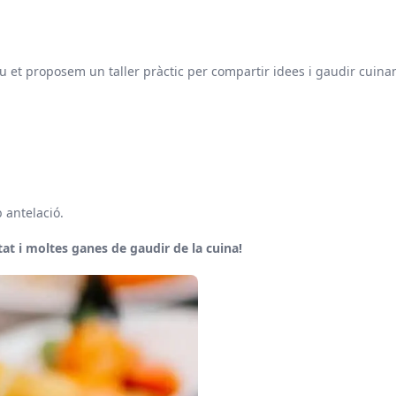
t proposem un taller pràctic per compartir idees i gaudir cuinant 
 antelació.
t i moltes ganes de gaudir de la cuina!