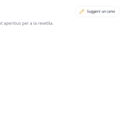
Suggerir un canvi
aperitius per a la revetlla.