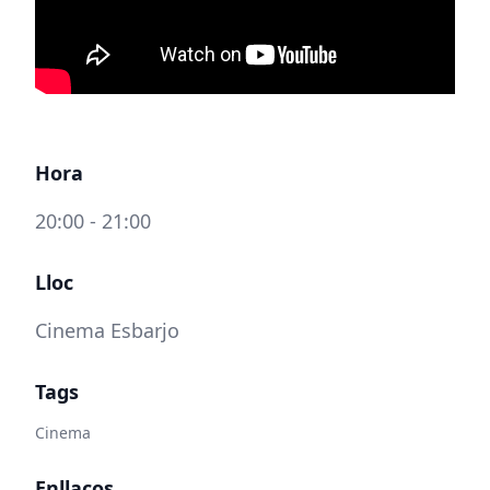
Hora
20:00 - 21:00
Lloc
Cinema Esbarjo
Tags
Cinema
Enllaços