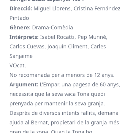
Direcció:
Miguel Llorens, Cristina Fernández
Pintado
Gènere:
Drama-Comèdia
Intèrprets:
Isabel Rocatti, Pep Munné,
Carlos Cuevas, Joaquín Climent, Carles
Sanjaime
VOcat.
No recomanada per a menors de 12 anys.
Argument:
L’Empar, una pagesa de 60 anys,
necessita que la seva vaca Tona quedi
prenyada per mantenir la seva granja.
Després de diversos intents fallits, demana
ajuda al Bernat, propietari de la granja més
gran de la zona. Quan la Tona ho