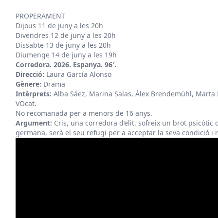
PROPERAMENT
Dijous 11 de juny a les 20h
Divendres 12 de juny a les 20h
Dissabte 13 de juny a les 20h
Diumenge 14 de juny a les 19h
Corredora. 2026. Espanya. 96′.
Direcció:
Laura García Alonso
Gènere:
Drama
Intèrprets:
Alba Sáez, Marina Salas, Àlex Brendemühl, Marta B
VOcat.
No recomanada per a menors de 16 anys.
Argument:
Cris, una corredora d’elit, sofreix un brot psicòtic
germana, serà el seu refugi per a acceptar la seva condició i r