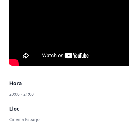
Hora
20:00 - 21:00
Lloc
Cinema Esbarjo