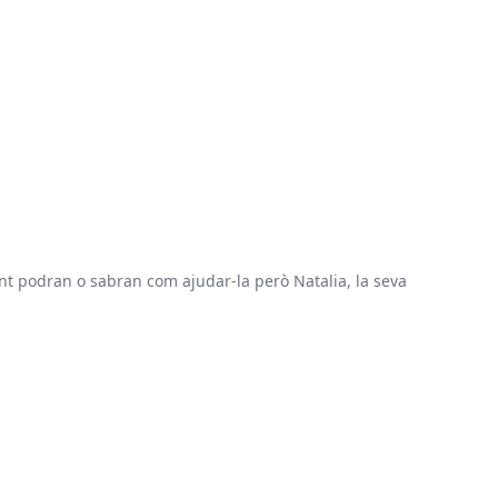
ltant podran o sabran com ajudar-la però Natalia, la seva