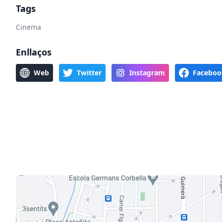
Tags
Cinema
Enllaços
Web
Twitter
Instagram
Faceboo