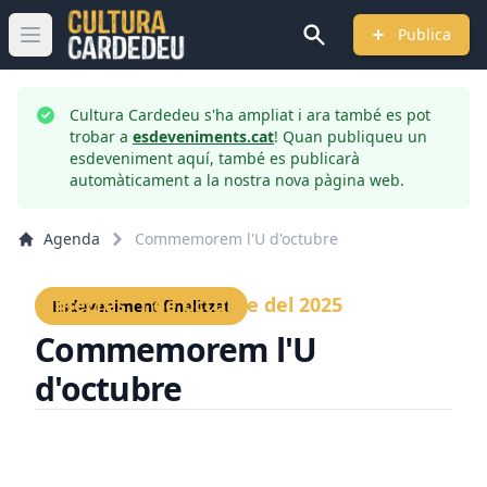
Publica
Obrir menú principal
Cultura Cardedeu s'ha ampliat i ara també es pot
trobar a
esdeveniments.cat
! Quan publiqueu un
esdeveniment aquí, també es publicarà
automàticament a la nostra nova pàgina web.
Agenda
Commemorem l'U d'octubre
Dimecres, 1 de octubre del 2025
Esdeveniment finalitzat
Commemorem l'U
d'octubre