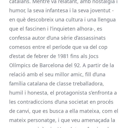
catalans. Mentre va relatant, amb nostàlgia i
humor, la seva infantesa i la seva joventut -
en què descobreix una cultura i una llengua
que el fascinen i l’inquieten alhora-, es
confessa autor d’una sèrie d’assassinats
comesos entre el període que va del cop
d’estat de febrer de 1981 fins als Jocs
Olímpics de Barcelona del 92. A partir de la
relació amb el seu millor amic, fill d’una
família catalana de classe treballadora,
humil i honesta, el protagonista s’enfronta a
les contradiccions d’una societat en procés
de canvi, que es busca a ella mateixa, com el
mateix personatge, i que veu amenaçada la