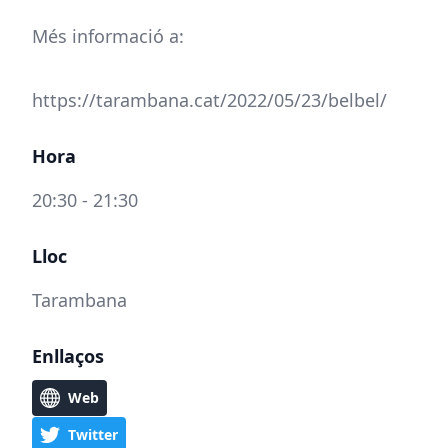
Més informació a:
https://tarambana.cat/2022/05/23/belbel/
Hora
20:30 - 21:30
Lloc
Tarambana
Enllaços
Web
Twitter