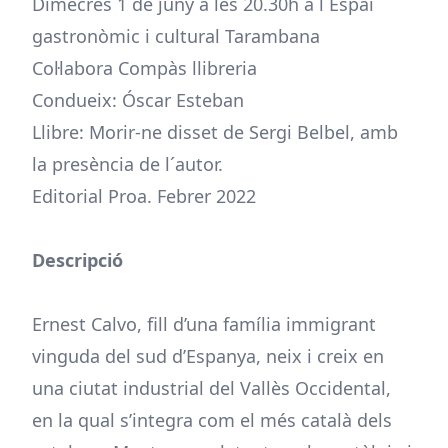
Dimecres 1 de juny a les 20.30h a l´Espai
gastronòmic i cultural Tarambana
Col·labora Compàs llibreria
Condueix: Óscar Esteban
Llibre: Morir-ne disset de Sergi Belbel, amb
la presència de l´autor.
Editorial Proa. Febrer 2022
Descripció
Ernest Calvo, fill d’una família immigrant
vinguda del sud d’Espanya, neix i creix en
una ciutat industrial del Vallès Occidental,
en la qual s’integra com el més català dels