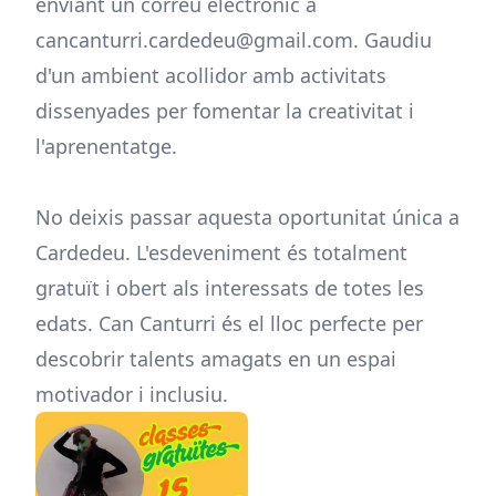
enviant un correu electrònic a
cancanturri.cardedeu@gmail.com. Gaudiu
d'un ambient acollidor amb activitats
dissenyades per fomentar la creativitat i
l'aprenentatge.
No deixis passar aquesta oportunitat única a
Cardedeu. L'esdeveniment és totalment
gratuït i obert als interessats de totes les
edats. Can Canturri és el lloc perfecte per
descobrir talents amagats en un espai
motivador i inclusiu.