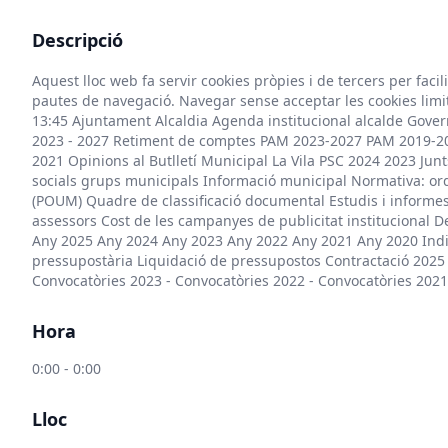
Descripció
Aquest lloc web fa servir cookies pròpies i de tercers per faci
pautes de navegació. Navegar sense acceptar les cookies limit
13:45 Ajuntament Alcaldia Agenda institucional alcalde Gove
2023 - 2027 Retiment de comptes PAM 2023-2027 PAM 2019-2
2021 Opinions al Butlletí Municipal La Vila PSC 2024 2023 J
socials grups municipals Informació municipal Normativa: o
(POUM) Quadre de classificació documental Estudis i informes 
assessors Cost de les campanyes de publicitat institucional 
Any 2025 Any 2024 Any 2023 Any 2022 Any 2021 Any 2020 Indi
pressupostària Liquidació de pressupostos Contractació 2025 2
Convocatòries 2023 - Convocatòries 2022 - Convocatòries 2021 
Hora
0:00 - 0:00
Lloc