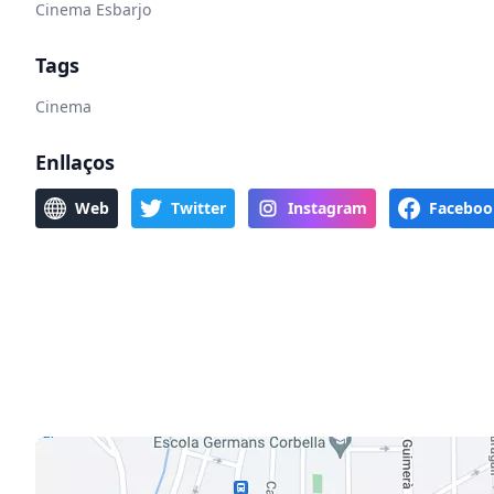
Cinema Esbarjo
Tags
Cinema
Enllaços
Web
Twitter
Instagram
Faceboo