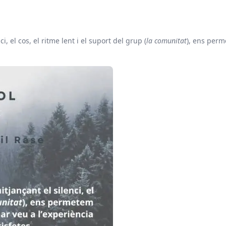
, el cos, el ritme lent i el suport del grup (
la comunitat
), ens perm