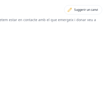
Suggerir un canvi
etem estar en contacte amb el que emergeix i donar veu a