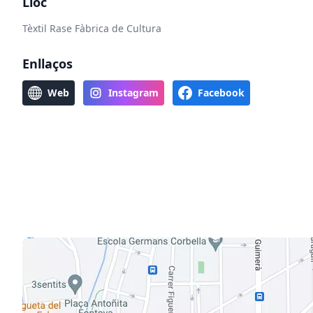
Lloc
Tèxtil Rase Fàbrica de Cultura
Enllaços
Web
Instagram
Facebook