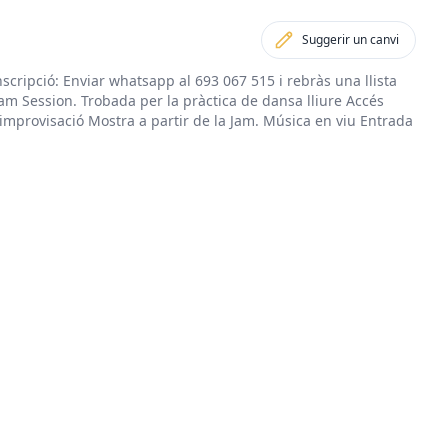
Suggerir un canvi
scripció: Enviar whatsapp al 693 067 515 i rebràs una llista
am Session. Trobada per la pràctica de dansa lliure Accés
 improvisació Mostra a partir de la Jam. Música en viu Entrada