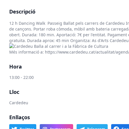
Descripció
12 h Dancing Walk Passeig Ballat pels carrers de Cardedeu Inic
de cançons. Portar roba còmoda, mòbil amb bateria carregada i
obert. Durada: 180 min. Aportació: 7€ per l'entitat. Pagament
gratuïta. Durada aprox: 45 min Organitza: As d'Arts Cardedeu
Més informació a:
https://www.cardedeu.cat/actualitat/agenda
Hora
13:00 - 22:00
Lloc
Cardedeu
Enllaços