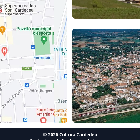
©
2026
Cultura Cardedeu