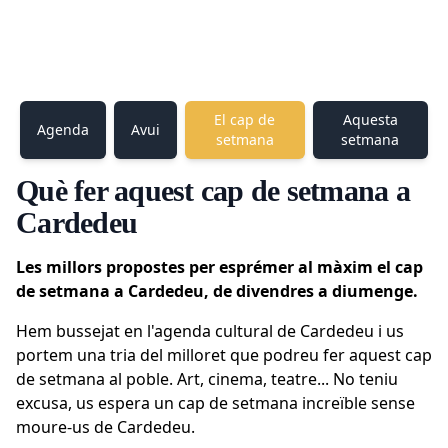
El cap de
Aquesta
Agenda
Avui
setmana
setmana
Què fer aquest cap de setmana a
Cardedeu
Les millors propostes per esprémer al màxim el cap
de setmana a Cardedeu, de divendres a diumenge.
Hem bussejat en l'agenda cultural de Cardedeu i us
portem una tria del milloret que podreu fer aquest cap
de setmana al poble. Art, cinema, teatre... No teniu
excusa, us espera un cap de setmana increïble sense
moure-us de Cardedeu.