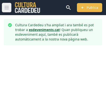
Publica
Obrir menú principal
Cultura Cardedeu s'ha ampliat i ara també es pot
trobar a
esdeveniments.cat
! Quan publiqueu un
esdeveniment aquí, també es publicarà
automàticament a la nostra nova pàgina web.