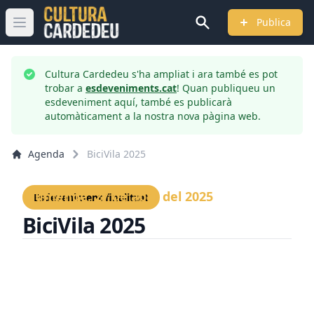
Publica
Obrir menú principal
Cultura Cardedeu s'ha ampliat i ara també es pot
trobar a
esdeveniments.cat
! Quan publiqueu un
esdeveniment aquí, també es publicarà
automàticament a la nostra nova pàgina web.
Agenda
BiciVila 2025
Diumenge, 27 de abril del 2025
Esdeveniment finalitzat
BiciVila 2025