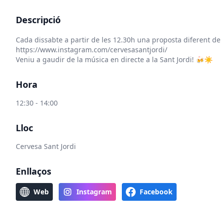
Descripció
Cada dissabte a partir de les 12.30h una proposta diferent d
https://www.instagram.com/cervesasantjordi/
Veniu a gaudir de la música en directe a la Sant Jordi! 🍻☀️
Hora
12:30 - 14:00
Lloc
Cervesa Sant Jordi
Enllaços
Web
Instagram
Facebook