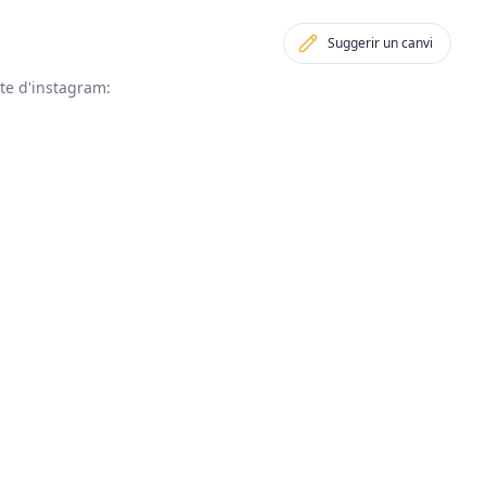
Suggerir un canvi
pte d'instagram: