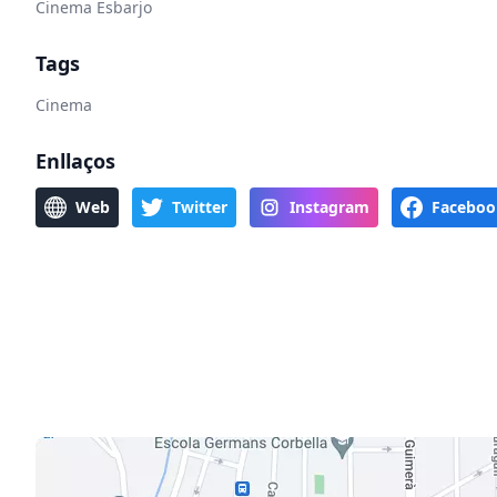
Cinema Esbarjo
Tags
Cinema
Enllaços
Web
Twitter
Instagram
Faceboo