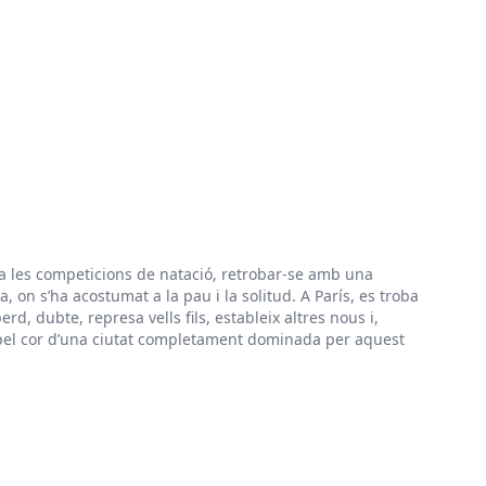
r a les competicions de natació, retrobar-se amb una
on s’ha acostumat a la pau i la solitud. A París, es troba
, dubte, represa vells fils, estableix altres nous i,
 pel cor d’una ciutat completament dominada per aquest