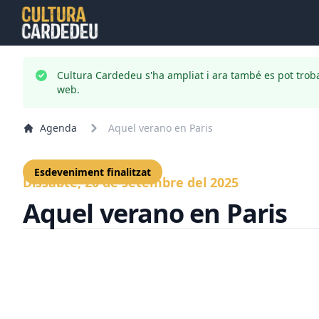
Cultura Cardedeu s'ha ampliat i ara també es pot trob
web.
Agenda
Aquel verano en Paris
Esdeveniment finalitzat
Dissabte, 20 de setembre del 2025
Aquel verano en Paris