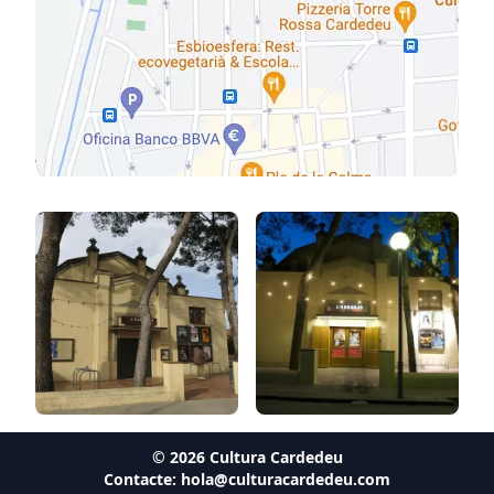
©
2026
Cultura Cardedeu
Contacte:
hola@culturacardedeu.com