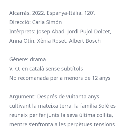
Alcarràs. 2022. Espanya-Itàlia. 120′.
Direcció: Carla Simón
Intèrprets: Josep Abad, Jordi Pujol Dolcet,
Anna Otín, Xènia Roset, Albert Bosch
Gènere: drama
V. O. en català sense subtítols
No recomanada per a menors de 12 anys
Argument: Després de vuitanta anys
cultivant la mateixa terra, la família Solé es
reuneix per fer junts la seva última collita,
mentre s’enfronta a les perpètues tensions