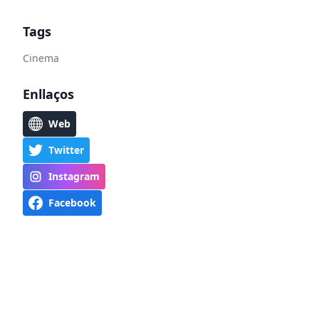
Tags
Cinema
Enllaços
Web
Twitter
Instagram
Facebook