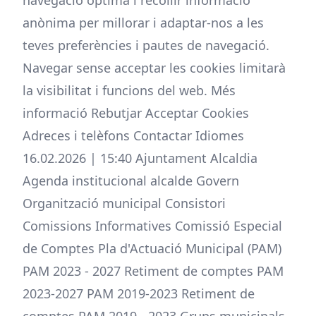
navegació òptima i recollir informació
anònima per millorar i adaptar-nos a les
teves preferències i pautes de navegació.
Navegar sense acceptar les cookies limitarà
la visibilitat i funcions del web. Més
informació Rebutjar Acceptar Cookies
Adreces i telèfons Contactar Idiomes
16.02.2026 | 15:40 Ajuntament Alcaldia
Agenda institucional alcalde Govern
Organització municipal Consistori
Comissions Informatives Comissió Especial
de Comptes Pla d'Actuació Municipal (PAM)
PAM 2023 - 2027 Retiment de comptes PAM
2023-2027 PAM 2019-2023 Retiment de