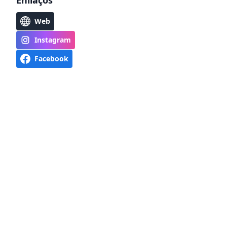
Enllaços
Web
Instagram
Facebook