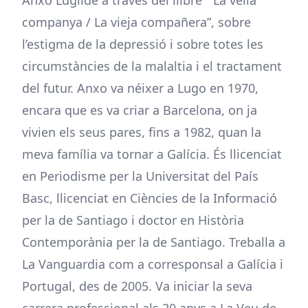
Anxo Lugilde a través del llibre “ La vella
companya / La vieja compañera”, sobre
l’estigma de la depressió i sobre totes les
circumstàncies de la malaltia i el tractament
del futur. Anxo va néixer a Lugo en 1970,
encara que es va criar a Barcelona, on ja
vivien els seus pares, fins a 1982, quan la
meva família va tornar a Galícia. És llicenciat
en Periodisme per la Universitat del País
Basc, llicenciat en Ciències de la Informació
per la de Santiago i doctor en Història
Contemporània per la de Santiago. Treballa a
La Vanguardia com a corresponsal a Galícia i
Portugal, des de 2005. Va iniciar la seva