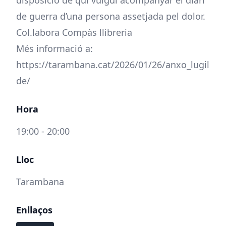
disposició de qui vulgui acompanyar el diari
de guerra d’una persona assetjada pel dolor.
Col.labora Compàs llibreria
Més informació a:
https://tarambana.cat/2026/01/26/anxo_lugil
de/
Hora
19:00 - 20:00
Lloc
Tarambana
Enllaços