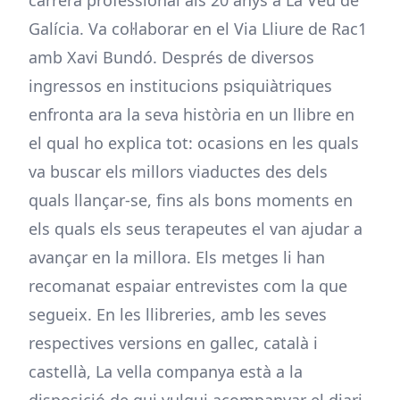
carrera professional als 20 anys a La Veu de
Galícia. Va col·laborar en el Via Lliure de Rac1
amb Xavi Bundó. Després de diversos
ingressos en institucions psiquiàtriques
enfronta ara la seva història en un llibre en
el qual ho explica tot: ocasions en les quals
va buscar els millors viaductes des dels
quals llançar-se, fins als bons moments en
els quals els seus terapeutes el van ajudar a
avançar en la millora. Els metges li han
recomanat espaiar entrevistes com la que
segueix. En les llibreries, amb les seves
respectives versions en gallec, català i
castellà, La vella companya està a la