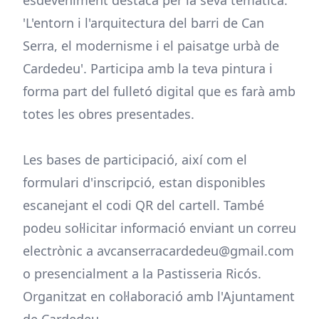
esdeveniment destaca per la seva temàtica:
'L'entorn i l'arquitectura del barri de Can
Serra, el modernisme i el paisatge urbà de
Cardedeu'. Participa amb la teva pintura i
forma part del fulletó digital que es farà amb
totes les obres presentades.
Les bases de participació, així com el
formulari d'inscripció, estan disponibles
escanejant el codi QR del cartell. També
podeu sol·licitar informació enviant un correu
electrònic a avcanserracardedeu@gmail.com
o presencialment a la Pastisseria Ricós.
Organitzat en col·laboració amb l'Ajuntament