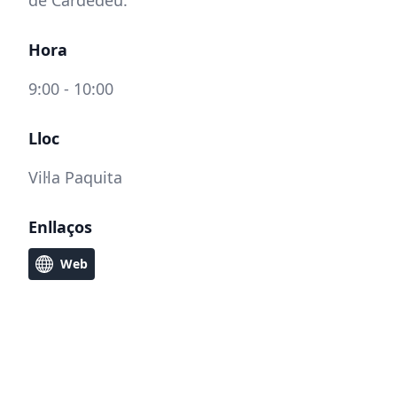
de Cardedeu.
Hora
9:00 - 10:00
Lloc
Vil·la Paquita
Enllaços
Web