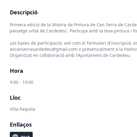
Descripció
Primera edició de la Mostra de Pintura de Can Serra de Carded
paisatge urbà de Cardedeu'. Participa amb la teva pintura i fo
Les bases de participació, així com el formulari d'inscripció, 
avcanserracardedeu@gmail.com o presencialment a la Pastiss
Organitzat en col·laboració amb l'Ajuntament de Cardedeu.
Hora
9:00 - 10:00
Lloc
Vil·la Paquita
Enllaços