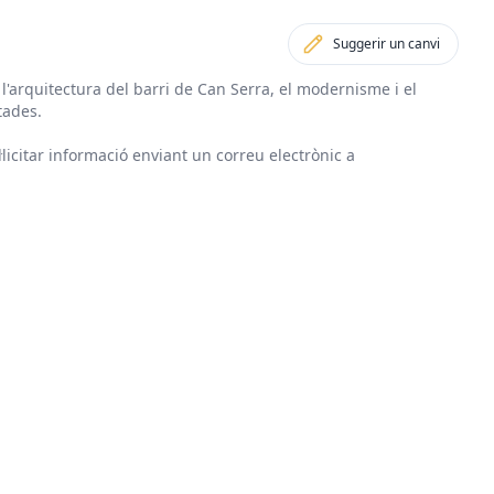
Suggerir un canvi
'arquitectura del barri de Can Serra, el modernisme i el
tades.
·licitar informació enviant un correu electrònic a