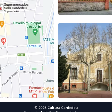
©
2026
Cultura Cardedeu